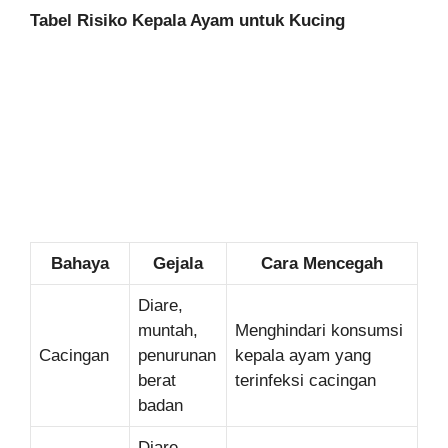
Tabel Risiko Kepala Ayam untuk Kucing
Bahaya
Gejala
Cara Mencegah
Diare,
muntah,
Menghindari konsumsi
Cacingan
penurunan
kepala ayam yang
berat
terinfeksi cacingan
badan
Diare,