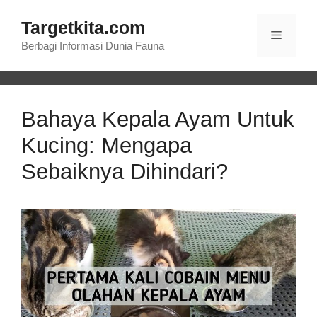
Langsung
Targetkita.com
ke
Menu
isi
Berbagi Informasi Dunia Fauna
Bahaya Kepala Ayam Untuk
Kucing: Mengapa
Sebaiknya Dihindari?