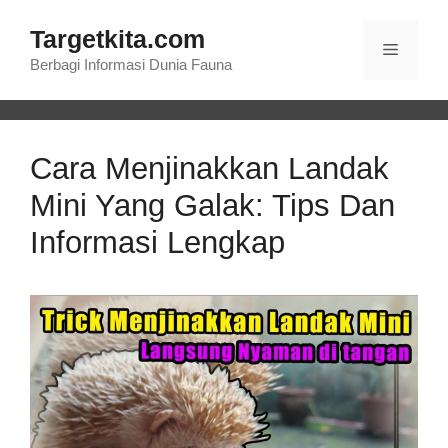
Langsung
Targetkita.com
ke
Menu
isi
Berbagi Informasi Dunia Fauna
Cara Menjinakkan Landak
Mini Yang Galak: Tips Dan
Informasi Lengkap