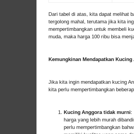
Dari tabel di atas, kita dapat meliha
tergolong mahal, terutama jika kita i
mempertimbangkan untuk membeli kuci
muda, maka harga 100 ribu bisa menj
Kemungkinan Mendapatkan Kucing 
Jika kita ingin mendapatkan kucing A
kita perlu mempertimbangkan beberapa
Kucing Anggora tidak murni
:
harga yang lebih murah diband
perlu mempertimbangkan bahwa 