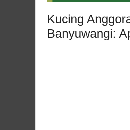
Kucing Anggora
Banyuwangi: A