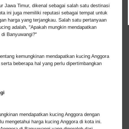
r Jawa Timur, dikenal sebagai salah satu destinasi
ta ini juga memiliki reputasi sebagai tempat untuk
an harga yang terjangkau. Salah satu pertanyaan
 kucing adalah, "Apakah mungkin mendapatkan
u di Banyuwangi?"
s tentang kemungkinan mendapatkan kucing Anggora
 serta beberapa hal yang perlu dipertimbangkan
gi
ungkinan mendapatkan kucing Anggora dengan
lu mengetahui harga kucing Anggora di kota ini.
 Anggora di Banyuwangi yang diperoleh dari