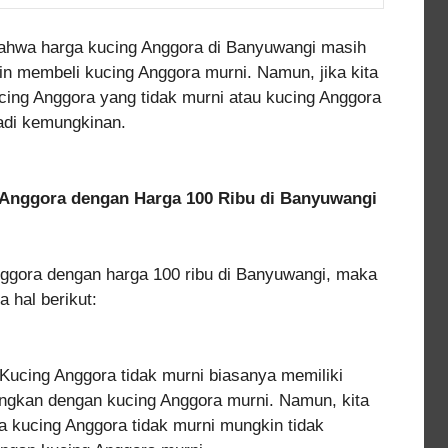
t bahwa harga kucing Anggora di Banyuwangi masih
ngin membeli kucing Anggora murni. Namun, jika kita
ng Anggora yang tidak murni atau kucing Anggora
adi kemungkinan.
Anggora dengan Harga 100 Ribu di Banyuwangi
nggora dengan harga 100 ribu di Banyuwangi, maka
 hal berikut:
 Kucing Anggora tidak murni biasanya memiliki
ingkan dengan kucing Anggora murni. Namun, kita
kucing Anggora tidak murni mungkin tidak