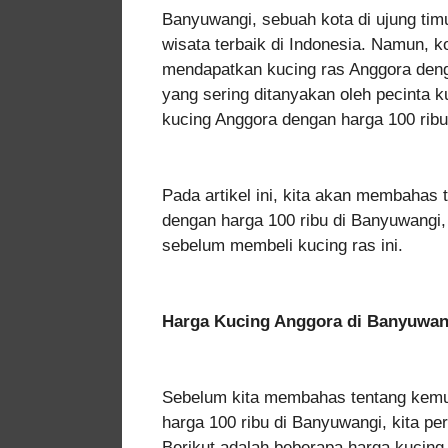
Banyuwangi, sebuah kota di ujung timu
wisata terbaik di Indonesia. Namun, ko
mendapatkan kucing ras Anggora deng
yang sering ditanyakan oleh pecinta
kucing Anggora dengan harga 100 rib
Pada artikel ini, kita akan membaha
dengan harga 100 ribu di Banyuwangi,
sebelum membeli kucing ras ini.
Harga Kucing Anggora di Banyuwan
Sebelum kita membahas tentang kem
harga 100 ribu di Banyuwangi, kita per
Berikut adalah beberapa harga kucing