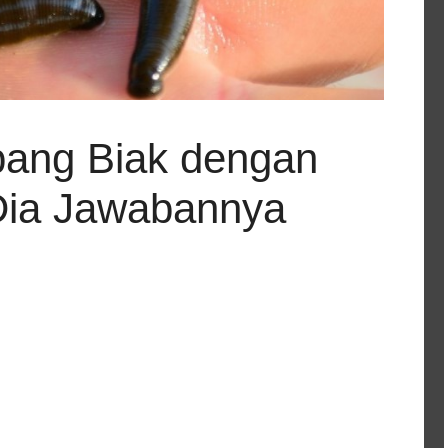
bang Biak dengan
Dia Jawabannya