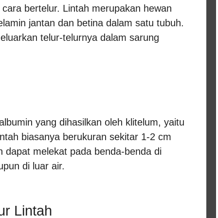
 cara bertelur. Lintah merupakan hewan
kelamin jantan dan betina dalam satu tubuh.
eluarkan telur-telurnya dalam sarung
albumin yang dihasilkan oleh klitelum, yaitu
lintah biasanya berukuran sekitar 1-2 cm
ah dapat melekat pada benda-benda di
pun di luar air.
r Lintah