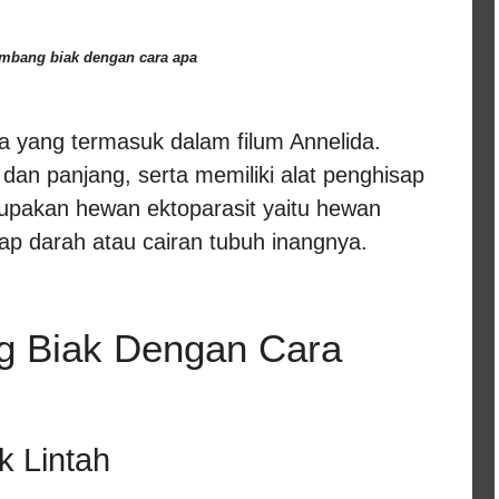
embang biak dengan cara
apa
ta yang termasuk dalam filum Annelida.
 dan panjang, serta memiliki alat penghisap
rupakan hewan ektoparasit yaitu hewan
p darah atau cairan tubuh inangnya.
g Biak Dengan Cara
 Lintah