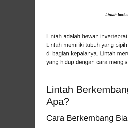
Lintah berk
Lintah adalah hewan invertebra
Lintah memiliki tubuh yang pipih
di bagian kepalanya. Lintah me
yang hidup dengan cara mengisa
Lintah Berkemban
Apa?
Cara Berkembang Biak