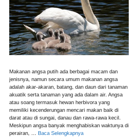
Makanan angsa putih ada berbagai macam dan
jenisnya, namun secara umum makanan angsa
adalah akar-akaran, batang, dan daun dari tanaman
akuatik serta tanaman yang ada dalam air. Angsa
atau soang termasuk hewan herbivora yang
memiliki kecenderungan mencari makan baik di
darat atau di sungai, danau dan rawa-rawa kecil.
Meskipun angsa banyak menghabiskan waktunya di
perairan, …
Baca Selengkapnya