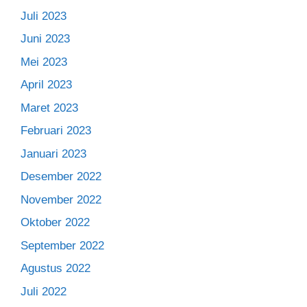
Juli 2023
Juni 2023
Mei 2023
April 2023
Maret 2023
Februari 2023
Januari 2023
Desember 2022
November 2022
Oktober 2022
September 2022
Agustus 2022
Juli 2022