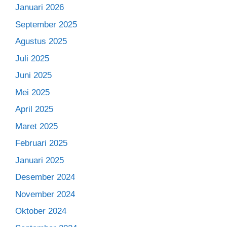
Januari 2026
September 2025
Agustus 2025
Juli 2025
Juni 2025
Mei 2025
April 2025
Maret 2025
Februari 2025
Januari 2025
Desember 2024
November 2024
Oktober 2024