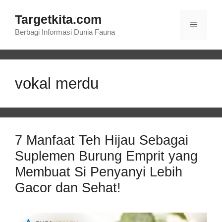
Langsung
Targetkita.com
ke
Menu
isi
Berbagi Informasi Dunia Fauna
vokal merdu
7 Manfaat Teh Hijau Sebagai
Suplemen Burung Emprit yang
Membuat Si Penyanyi Lebih
Gacor dan Sehat!