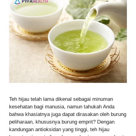
Teh hijau telah lama dikenal sebagai minuman
kesehatan bagi manusia, namun tahukah Anda
bahwa khasiatnya juga dapat dirasakan oleh burung
peliharaan, khususnya burung emprit? Dengan
kandungan antioksidan yang tinggi, teh hijau