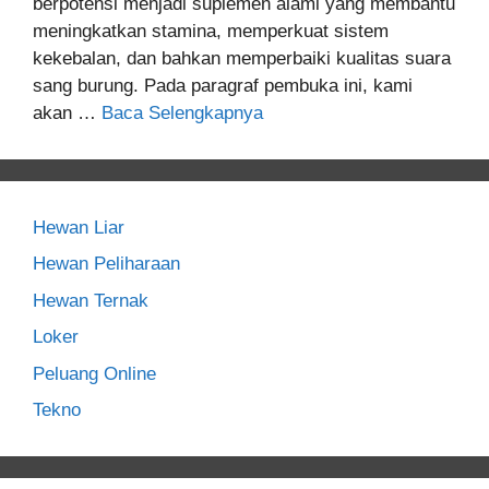
berpotensi menjadi suplemen alami yang membantu
meningkatkan stamina, memperkuat sistem
kekebalan, dan bahkan memperbaiki kualitas suara
sang burung. Pada paragraf pembuka ini, kami
akan …
Baca Selengkapnya
Hewan Liar
Hewan Peliharaan
Hewan Ternak
Loker
Peluang Online
Tekno